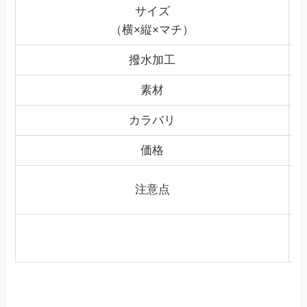
サイズ
（横×縦×マチ）
撥水加工
素材
カラバリ
価格
注意点