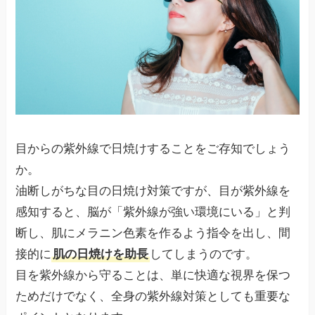
目からの紫外線で日焼けすることをご存知でしょう
か。
油断しがちな目の日焼け対策ですが、目が紫外線を
感知すると、脳が「紫外線が強い環境にいる」と判
断し、肌にメラニン色素を作るよう指令を出し、間
接的に
肌の日焼けを助長
してしまうのです。
目を紫外線から守ることは、単に快適な視界を保つ
ためだけでなく、全身の紫外線対策としても重要な