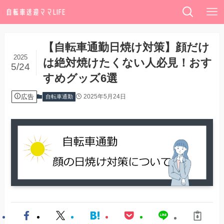
【自転車通勤日焼け対策】顔だけ
2025
は絶対焼けたくない人必見！おす
5/24
すめグッズ6選
広告
2025年5月24日
自転車通勤