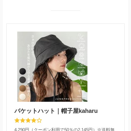
バケットハット｜帽子屋kaharu
4,290円（クーポン利用で50％の2,145円）※送料無