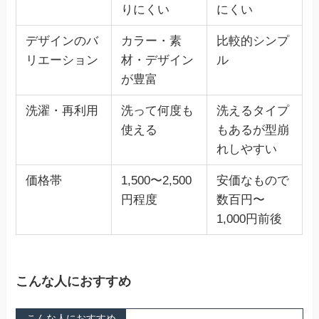
りにくい
にくい
デザインのバ
カラー・素
比較的シンプ
リエーション
材・デザイン
ル
が豊富
洗濯・再利用
洗って何度も
洗えるタイプ
使える
もあるが型崩
れしやすい
価格帯
1,500〜2,500
安価なもので
円程度
数百円〜
1,000円前後
こんな人におすすめ
こんな人におすすめ