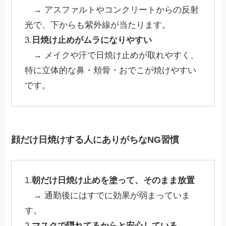
→ アスファルトやコンクリートからの反射
光で、下からも紫外線が当たります。
3.
日焼け止めがムラになりやすい
→ メイクや汗で日焼け止めが取れやすく、
特に立体的な鼻・頬骨・おでこが焼けやすい
です。
顔だけ日焼けする人にありがちなNG習慣
1.
朝だけ日焼け止めを塗って、そのまま放置
→ 通勤後にはすでに効果が弱まっていま
す。
2.
マスクで隠れてるからと安心している