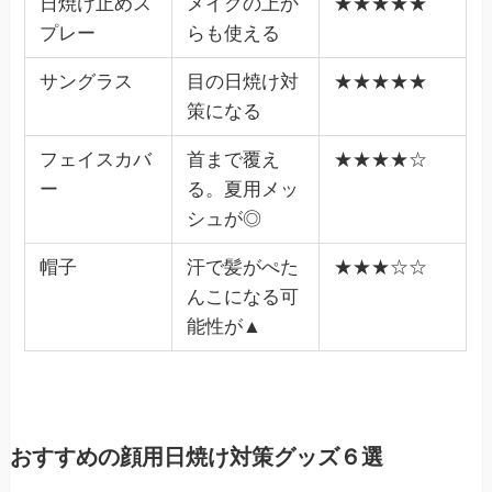
日焼け止めス
メイクの上か
★★★★★
プレー
らも使える
サングラス
目の日焼け対
★★★★★
策になる
フェイスカバ
首まで覆え
★★★★☆
ー
る。夏用メッ
シュが◎
帽子
汗で髪がぺた
★★★☆☆
んこになる可
能性が▲
おすすめの顔用日焼け対策グッズ６選