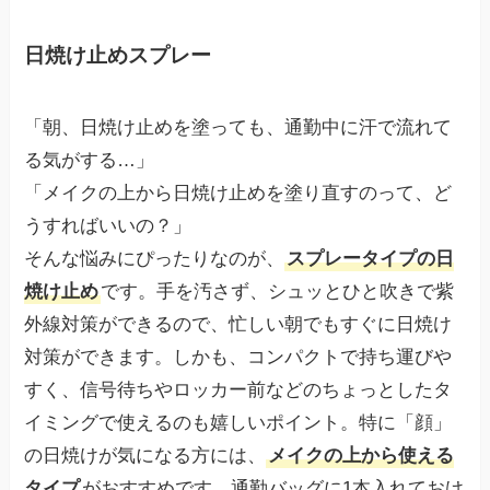
日焼け止めスプレー
「朝、日焼け止めを塗っても、通勤中に汗で流れて
る気がする…」
「メイクの上から日焼け止めを塗り直すのって、ど
うすればいいの？」
そんな悩みにぴったりなのが、
スプレータイプの日
焼け止め
です。手を汚さず、シュッとひと吹きで紫
外線対策ができるので、忙しい朝でもすぐに日焼け
対策ができます。しかも、コンパクトで持ち運びや
すく、信号待ちやロッカー前などのちょっとしたタ
イミングで使えるのも嬉しいポイント。特に「顔」
の日焼けが気になる方には、
メイクの上から使える
タイプ
がおすすめです。通勤バッグに1本入れておけ